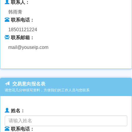
联系人：
韩雨青
联系电话：
18501121224
联系邮箱：
mail@youseip.com
交易意向报名表
请您花几分钟填写资料，方便我们的工作人员与您联系
姓名：
联系电话：