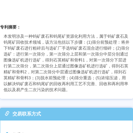
专利摘要：
本发明涉及一种钨矿废石和钨尾矿资源化利用方法，属于钨矿废石及
钨尾矿回收技术领域，该方法包括以下步骤：(1)筛分前预处理：将井
下钨矿废石进行粗碎后与选矿厂手选钨矿废石混合进行细碎；(2)筛分
选矿：进行第一次筛分，第一次筛分上层和第一次筛分中层分别通过
图像选矿机进行选矿，得到石英精矿和骨料1，对第一次筛分下层进
行第二次筛分，第二次筛分上层通过图像选矿机进行选矿，得到石英
精矿和骨料2，对第二次筛分中层通过图像选矿机进行选矿，得到石
英精矿和骨料3；(3)脱水前预处理；(4)筛分重选；(5)浓缩压滤，用
以解决钨矿废石和钨尾矿的回收再利用工艺不完善、回收和再利用率
低以及易产生二次污染的技术问题。
交易联系方式