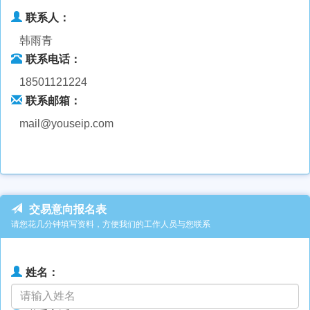
联系人：
韩雨青
联系电话：
18501121224
联系邮箱：
mail@youseip.com
交易意向报名表
请您花几分钟填写资料，方便我们的工作人员与您联系
姓名：