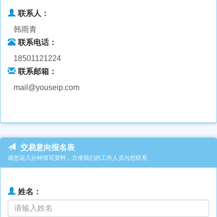
联系人：
韩雨青
联系电话：
18501121224
联系邮箱：
mail@youseip.com
交易意向报名表
请您花几分钟填写资料，方便我们的工作人员与您联系
姓名：